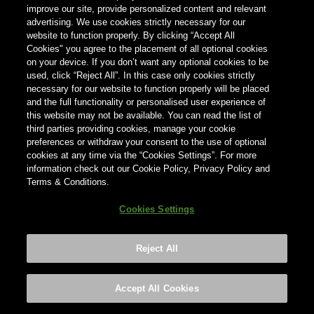
improve our site, provide personalized content and relevant
advertising. We use cookies strictly necessary for our
Країна
website to function properly. By clicking “Accept All
×
Нідерланди
Cookies" you agree to the placement of all optional cookies
on your device. If you don’t want any optional cookies to be
used, click “Reject All”. In this case only cookies strictly
necessary for our website to function properly will be placed
and the full functionality or personalised user experience of
this website may not be available. You can read the list of
third parties providing cookies, manage your cookie
preferences or withdraw your consent to the use of optional
cookies at any time via the “Cookies Settings”. For more
information check out our Cookie Policy, Privacy Policy and
Terms & Conditions.
Cookies Settings
Reject All
Footer
Privacy policy
Cookies Settings
©2026 ANHEUSER-BUSCH INBEV
Accept All Cookies